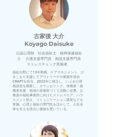
古家後 大介
Koyago Daisuke
公認心理師 社会福祉士 精神保健福祉
士 介護支援専門員 相談支援専門員
ストレスチェック実施者
福祉分野にて13年勤務。ケアマネジメント、ひ
きこもり支援にてアウトリーチや家族学習会
CRAFTを担当。2023年に独立し、いぶき心理
相談室を開業し、カウンセリング、休職者・復
職者支援、地域の居場所づくり活動に従事。公
務員や福祉事業所に向けたストレスケア、ハラ
スメント防止、コミュニケーション講座などを
実施。心理と福祉の専門性を活かして、人生全
体を支える視点に価値を置いている。